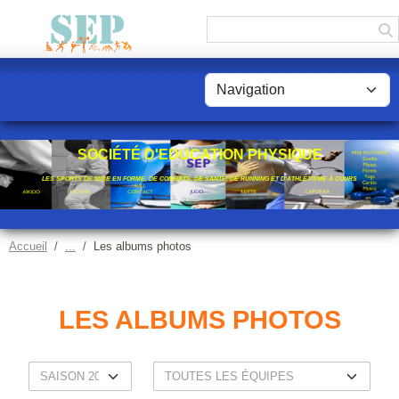
Panneau de gestion des cookies
SOCIÉTÉ D'EDUCATION PHYSIQUE
LES SPORTS DE MISE EN FORME, DE COMBATS, DE SANTÉ, DE RUNNING ET D'ATHLÉTISME À COURS
Accueil
Les albums photos
LES ALBUMS PHOTOS