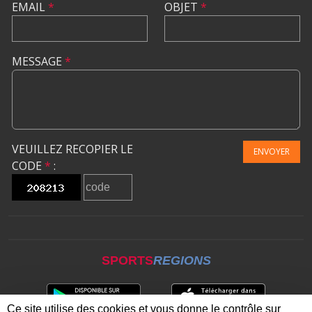
EMAIL
*
OBJET
*
MESSAGE
*
VEUILLEZ RECOPIER LE
ENVOYER
CODE
*
:
SPORTS
REGIONS
Ce site utilise des cookies et vous donne le contrôle sur